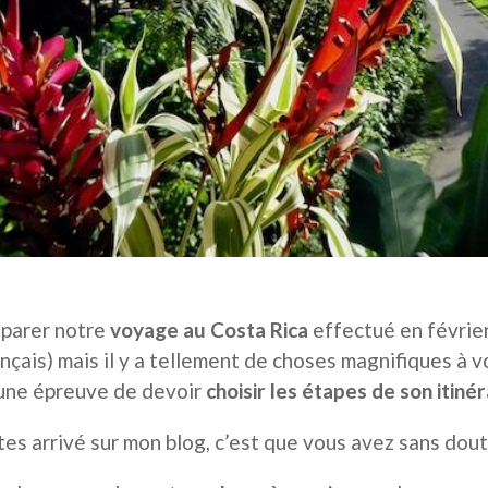
éparer notre
voyage au Costa Rica
effectué en février
çais) mais il y a tellement de choses magnifiques à vo
 une épreuve de devoir
choisir les étapes de son itinér
es arrivé sur mon blog, c’est que vous avez sans dout