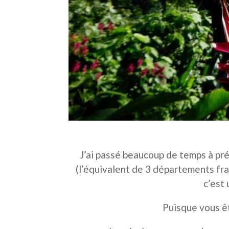
J’ai passé beaucoup de temps à pr
(l’équivalent de 3 départements fran
c’est
Puisque vous êt