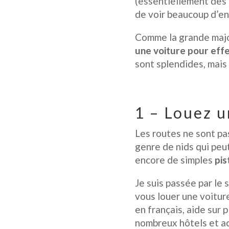
(essentiellement des b
de voir beaucoup d’en
Comme la grande major
une voiture pour effe
sont splendides, mais i
1 – Louez 
Les routes ne sont pa
genre de nids qui peut
encore de simples
pi
Je suis passée par le 
vous louer une voiture
en français, aide sur 
nombreux hôtels et ac