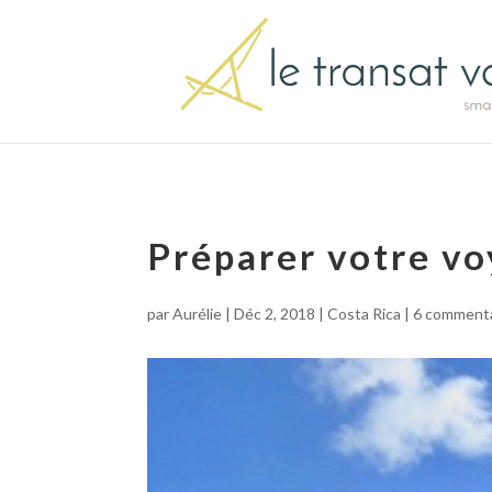
Préparer votre vo
par
Aurélie
|
Déc 2, 2018
|
Costa Rica
|
6 commenta