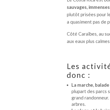
sauvages, immenses,
plutôt prisées pour 
a quasiment pas de 
Côté Caraïbes, au su
aux eaux plus calmes 
Les activit
donc :
La marche, balade
plupart des parcs s
grand randonneur.
arbres.