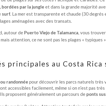
 bordées par la jungle
et dans la grande majorité ave
le
surf.
La mer est transparente et chaude (30 degrés en 
plages aménagées avec des transats.
d, autour de
Puerto Viejo de Talamanca
, vous trouve
mais attention, ce ne sont pas les plages « typiques 
és principales au Costa Rica
 ou randonnée
pour découvrir les parcs naturels très 
ont accessibles facilement, même si on n’est pas très s
 Ils proposent généralement un parcours de
ponts su