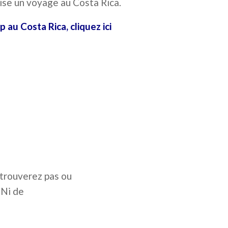
se un voyage au Costa Rica.
p au Costa Rica, cliquez ici
 trouverez pas ou
 Ni de