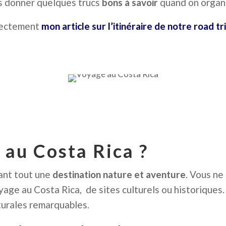
s donner quelques trucs
bons à savoir
quand on organi
irectement
mon article sur l’itinéraire de notre road tri
Pinterest
 au Costa Rica ?
Facebook
ant tout une
destination nature et aventure
. Vous ne
yage au Costa Rica, de sites culturels ou historiques.
cturales remarquables.
Twitter