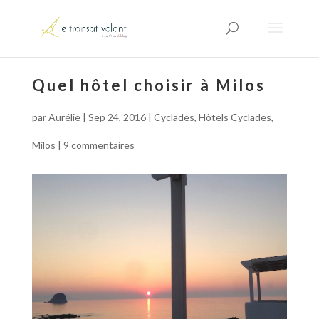
Quel hôtel choisir à Milos
par
Aurélie
|
Sep 24, 2016
|
Cyclades
,
Hôtels Cyclades
,
Milos
|
9 commentaires