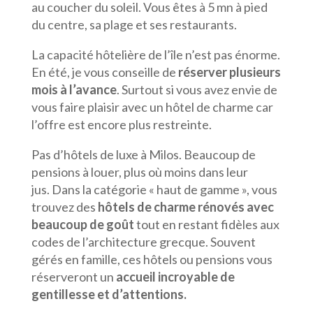
au coucher du soleil. Vous êtes à 5 mn à pied
du centre, sa plage et ses restaurants.
La capacité hôtelière de l’île n’est pas énorme.
En été, je vous conseille de
réserver plusieurs
mois à l’avance
. Surtout si vous avez envie de
vous faire plaisir avec un hôtel de charme car
l’offre est encore plus restreinte.
Pas d’hôtels de luxe à Milos. Beaucoup de
pensions à louer, plus où moins dans leur
jus. Dans la catégorie « haut de gamme », vous
trouvez des
hôtels de charme rénovés avec
beaucoup de goût
tout en restant fidèles aux
codes de l’architecture grecque. Souvent
gérés en famille, ces hôtels ou pensions vous
réserveront un
accueil incroyable de
gentillesse et d’attentions.