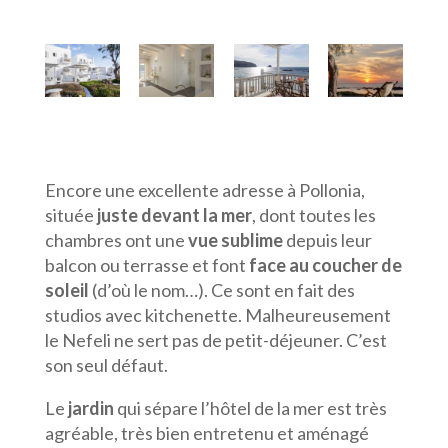
Encore une excellente adresse à Pollonia,
située
juste devant la mer
, dont toutes les
chambres ont une
vue sublime
depuis leur
balcon ou terrasse et font
face au coucher de
soleil
(d’où le nom…). Ce sont en fait des
studios avec kitchenette. Malheureusement
le Nefeli ne sert pas de petit-déjeuner. C’est
son seul défaut.
Le
jardin
qui sépare l’hôtel de la mer est très
agréable, très bien entretenu et aménagé