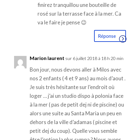
finirez tranquillou une bouteille de
rosé sur la terrasse face à la mer. Ca
va le faire je pense 😉
Réponse
Marion laurent
sur 6 juillet 2018 à 18 h 20 min
Bon jour, nous devons aller à Milos avec
nos 2 enfants ( 4 et 9 ans) au mois d’aout .
Je suis très hésitante sur l’endroit où
loger … j’ai un studio dispo à polonia face
à la mer ( pas de petit dej ni de piscine) ou
alors une suite au Santa Maria un peu en
dehors de la ville d’adamas ( piscine et
petit dej du coup). Quelle vous semble
être l’option la plus sympa ? Nous avons