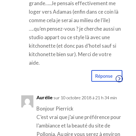
grande…..Je pensais effectivement me
loger vers Adamas (enfin dans ce coin là
comme cela je serai au milieu de l’ile)
….qu’en pensez-vous ? je cherche aussi un
studio appart ou ce style là avec une
kitchonette (et donc pas d’hotel sauf si
kitchonette bien sur). Merci de votre
aide.
Réponse
Aurélie
sur 10 octobre 2018 à 21 h 34 min
Bonjour Pierrick
C’est vrai que j’ai une préférence pour
l’ambiance et la beauté du site de
Pollonia. Au pire vous serez à environ