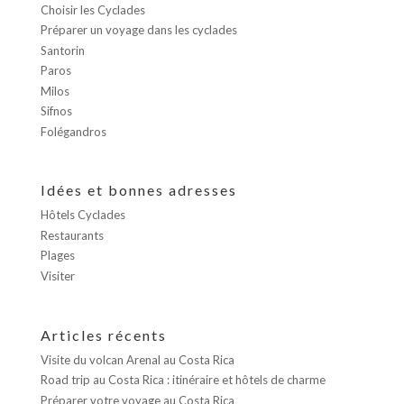
Choisir les Cyclades
Préparer un voyage dans les cyclades
Santorin
Paros
Milos
Sifnos
Folégandros
Idées et bonnes adresses
Hôtels Cyclades
Restaurants
Plages
Visiter
Articles récents
Visite du volcan Arenal au Costa Rica
Road trip au Costa Rica : itinéraire et hôtels de charme
Préparer votre voyage au Costa Rica