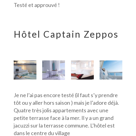
Testé et approuvé !
Hôtel Captain Zeppos
Je ne l’ai pas encore testé (il faut s’y prendre
tôt ou y aller hors saison ) mais je l’adore déjà.
Quatre très jolis appartements avec une
petite terrasse face à la mer. Il y a un grand
jacuzzi sur la terrasse commune. L’hôtel est
dans le centre du village