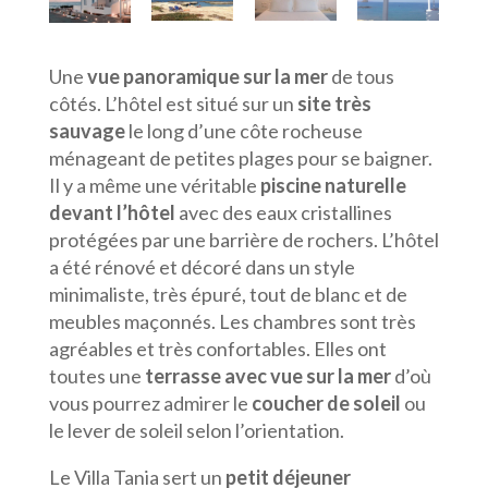
Une
vue panoramique sur la mer
de tous
côtés. L’hôtel est situé sur un
site très
sauvage
le long d’une côte rocheuse
ménageant de petites plages pour se baigner.
Il y a même une véritable
piscine naturelle
devant l’hôtel
avec des eaux cristallines
protégées par une barrière de rochers. L’hôtel
a été rénové et décoré dans un style
minimaliste, très épuré, tout de blanc et de
meubles maçonnés. Les chambres sont très
agréables et très confortables. Elles ont
toutes une
terrasse avec vue sur la mer
d’où
vous pourrez admirer le
coucher de soleil
ou
le lever de soleil selon l’orientation.
Le Villa Tania sert un
petit déjeuner