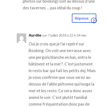
photos sur booking) soit au dessus d’une
des tavernes … pas idéal du coup !
Réponse
Aurélie
sur 7 juillet 2018 à 22 h 34 min
Oui je crois que je l’ai repéré sur
Booking. On voit une terrasse avec
une pergola blanche en bas, entre le
bâtiment et la mer?. C’est justement
le resto bar qui fait les petits dej. Mais
je vous confirme que vous serez au-
dessus de l’allée piétonne qui longe la
mer et les resto. Ce sera donc assez
animé le soir. C’est plutôt familial
comme fréquentation donc pas de