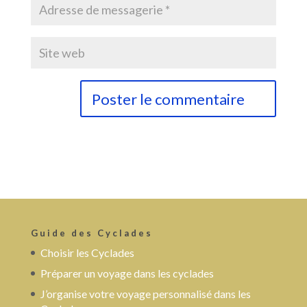
Guide des Cyclades
Choisir les Cyclades
Préparer un voyage dans les cyclades
J’organise votre voyage personnalisé dans les