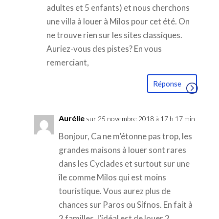
adultes et 5 enfants) et nous cherchons
une villa à louer à Milos pour cet été. On
ne trouve rien sur les sites classiques.
Auriez-vous des pistes? En vous
remerciant,
Réponse
Aurélie
sur 25 novembre 2018 à 17 h 17 min
Bonjour, Ca ne m’étonne pas trop, les
grandes maisons à louer sont rares
dans les Cyclades et surtout sur une
île comme Milos qui est moins
touristique. Vous aurez plus de
chances sur Paros ou Sifnos. En fait à
2 familles, l’idéal est de louer 2