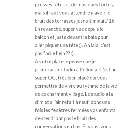
grosses fêtes et de musiques fortes,
mais il faut vous attendre a avoir le
bruit des terrasses jusqu’à minuit/ 1h.
En revanche, super vue depuis le
balcon et juste devant la baie pour
aller piquer une tête ;). Ah lala, c’est
pas facile hein ?? :).
A votre place je pense que je
prendrais le studio à Pollonia. C’est un
super QG, très bien placé qui vous
permettra de vivre au rythme de la vie
de ce charmant village. Le studio a la
clim et a l’air refait à neuf, donc une
fois les fenêtres fermées vos enfants
n’entendront pas le bruit des
conversations en bas. Et vous, vous