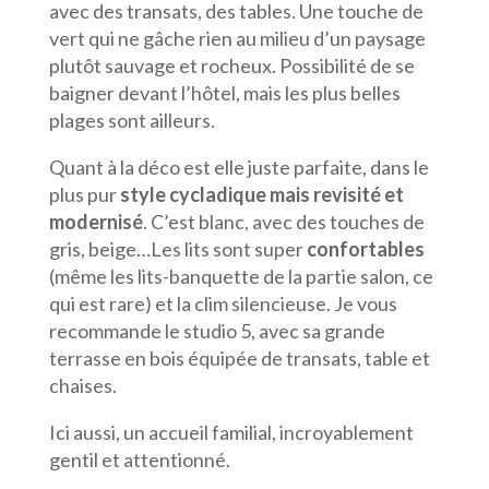
avec des transats, des tables. Une touche de
vert qui ne gâche rien au milieu d’un paysage
plutôt sauvage et rocheux. Possibilité de se
baigner devant l’hôtel, mais les plus belles
plages sont ailleurs.
Quant à la déco est elle juste parfaite, dans le
plus pur
style cycladique mais revisité et
modernisé
. C’est blanc, avec des touches de
gris, beige…Les lits sont super
confortables
(même les lits-banquette de la partie salon, ce
qui est rare) et la clim silencieuse. Je vous
recommande le studio 5, avec sa grande
terrasse en bois équipée de transats, table et
chaises.
Ici aussi, un accueil familial, incroyablement
gentil et attentionné.