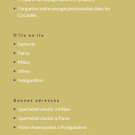
J’organise votre voyage personnalisé dans les
Cyclades
D’île en île
Santorin
Paros
Milos
Sifnos
Folégandros
Bonnes adresses
Quel hôtel choisir à Milos
Quel hôtel choisir à Paros
Hôtel Anemomilos à Folégandros