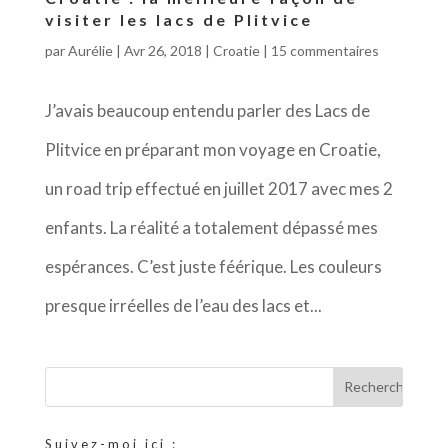
visiter les lacs de Plitvice
par
Aurélie
|
Avr 26, 2018
|
Croatie
|
15 commentaires
J’avais beaucoup entendu parler des Lacs de
Plitvice en préparant mon voyage en Croatie,
un road trip effectué en juillet 2017 avec mes 2
enfants. La réalité a totalement dépassé mes
espérances. C’est juste féérique. Les couleurs
presque irréelles de l’eau des lacs et...
Suivez-moi ici :