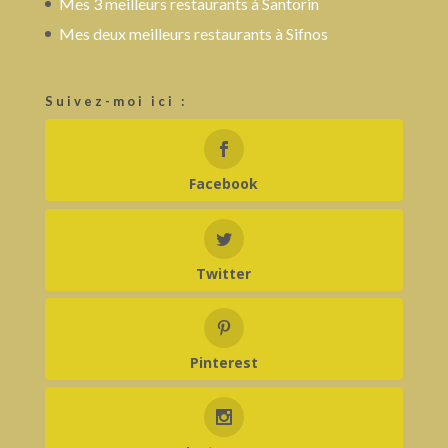
Mes 3 meilleurs restaurants à Santorin
Mes deux meilleurs restaurants à Sifnos
Suivez-moi ici :
Facebook
Twitter
Pinterest