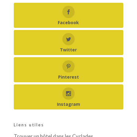
Facebook
Twitter
Pinterest
Instagram
Liens utiles
Trouver un hôtel dans les Cyclades