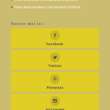
Mes deux meilleurs restaurants à Sifnos
Suivez-moi ici :
Facebook
Twitter
Pinterest
Instagram