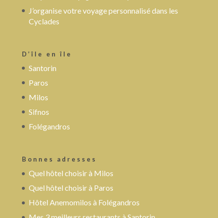
J’organise votre voyage personnalisé dans les
Cyclades
D’île en île
Santorin
Paros
Milos
Sifnos
Folégandros
Bonnes adresses
Quel hôtel choisir à Milos
Quel hôtel choisir à Paros
Hôtel Anemomilos à Folégandros
Mes 3 meilleurs restaurants à Santorin