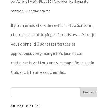
par
Aurélie
|
Août 18, 2016
|
Cyclades
,
Restaurants
,
Santorin
|
2 commentaires
Il y a un grand choix de restaurants à Santorin,
et aussi pas mal de pièges à touristes…. Alors je
vous donne ici 3 adresses testées et
approuvées : on y mange très bien et ces
restaurants ont tous une vue magnifique sur la
Caldeira ET sur le coucher de...
Suivez-moi ici :